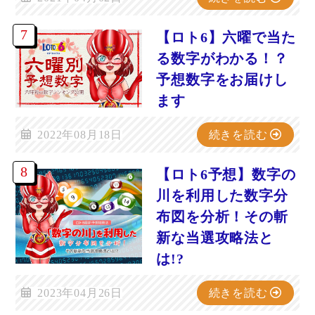
【ロト6】六曜で当た
る数字がわかる！？
予想数字をお届けし
ます
2022年08月18日
続きを読む
【ロト6予想】数字の
川を利用した数字分
布図を分析！その斬
新な当選攻略法と
は!?
2023年04月26日
続きを読む