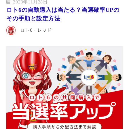
2023年11月28日
ロト6の自動購入は当たる？当選確率UPの
その手順と設定方法
ロト6・レッド