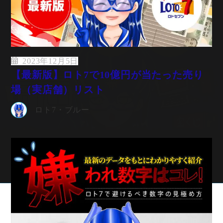
2023年12月5日
【最新版】ロト7で10億円が当たった売り
場（実店舗）リスト
ロト7・ブルー
コラムを読む
コラムを読む
コラムを読む
コラムを読む
コラムを読む
コラムを読む