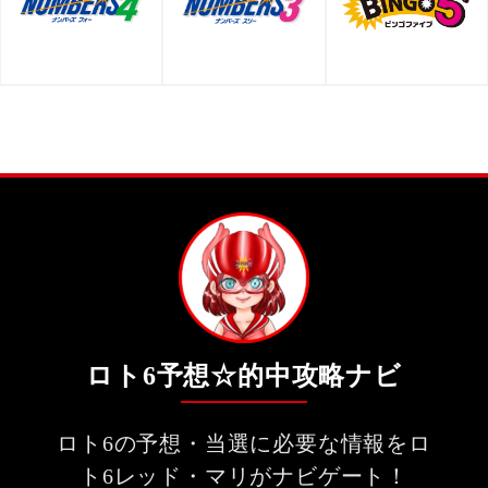
よくあるご質問
お問い合わせ
サイトマップ
利用規約
プライバシーポリシー
ロト6予想☆的中攻略ナビ
運営者情報
ロト6の予想・当選に必要な情報をロ
ト6レッド・マリがナビゲート！