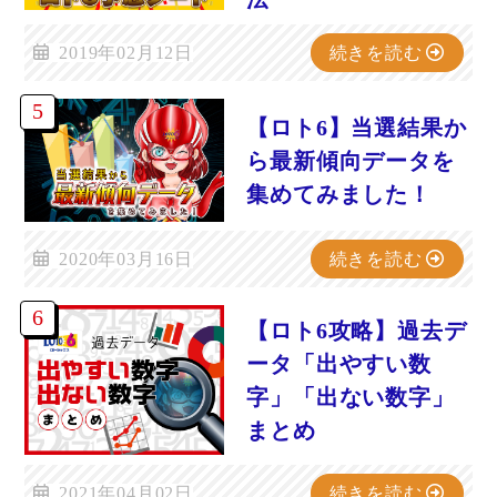
2019年02月12日
続きを読む
【ロト6】当選結果か
ら最新傾向データを
集めてみました！
2020年03月16日
続きを読む
【ロト6攻略】過去デ
ータ「出やすい数
字」「出ない数字」
まとめ
2021年04月02日
続きを読む