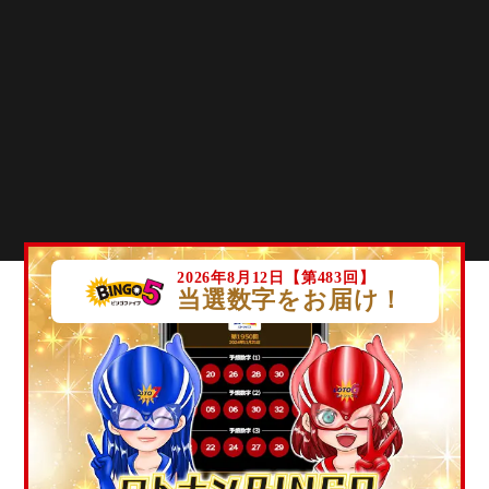
ビンゴ5予想☆的中！攻略ナビ
金運上昇★金運・幸運・開運ナビ
コラムを見る
コラムを見る
コラムを見る
コラムを見る
コラムを見る
コラムを見る
コラムを見る
コラムを見る
コラムを見る
ロト・ナンバーズ予想☆的中！攻略ナビ
2026年8月12日【第483回】
当選数字をお届け！
ロトナンBINGO爆当て当選数字
ロト・ナンバーズ・ビンゴ5を攻略する最強メ
ソッドのご紹介