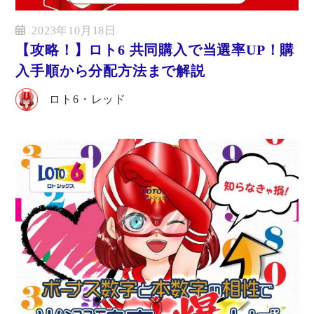
2023年10月18日
【攻略！】ロト6 共同購入で当選率UP！購
入手順から分配方法まで解説
ロト6・レッド