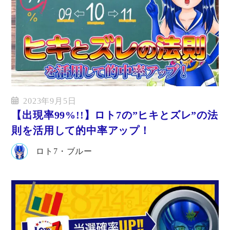
2023年9月5日
【出現率99%!!】ロト7の”ヒキとズレ”の法
則を活用して的中率アップ！
ロト7・ブルー