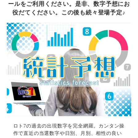
ールをご利用ください。
是非、数字予想にお
役だてください。この後も続々登場予定♪
ロト7の過去の出現数字を完全網羅。カンタン操
作で直近の当選数字や日別、月別、相性の良い