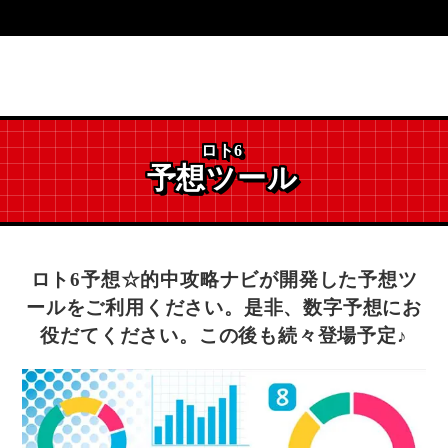
ロト6
予想ツール
ロト6予想☆的中攻略ナビが開発した予想ツ
ールをご利用ください。
是非、数字予想にお
役だてください。この後も続々登場予定♪