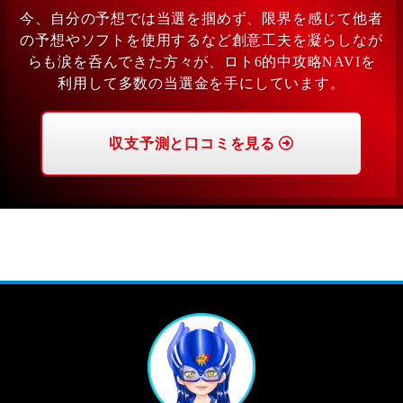
今、自分の予想では当選を掴めず、限界を感じて他者
の予想やソフトを使用するなど創意工夫を凝らしなが
らも涙を呑んできた方々が、ロト6的中攻略NAVIを
利用して多数の当選金を手にしています。
収支予測と口コミを見る