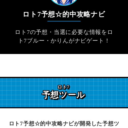
ロト7予想☆的中攻略ナビ
ロト7の予想・当選に必要な情報をロ
ト7ブルー・かりんがナビゲート！
ロト7
予想ツール
ロト7予想☆的中攻略ナビが開発した予想ツ