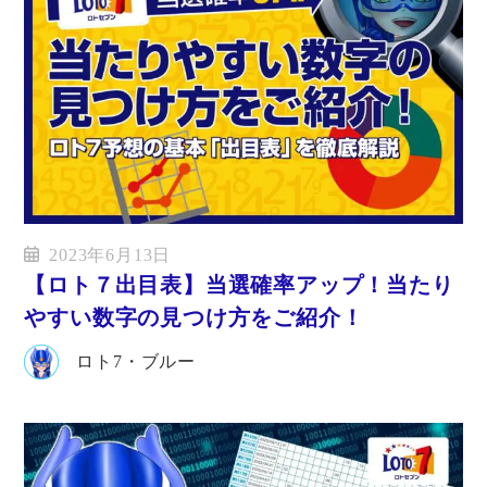
2023年6月13日
【ロト７出目表】当選確率アップ！当たり
やすい数字の見つけ方をご紹介！
ロト7・ブルー