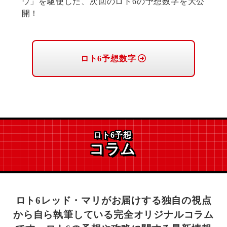
ウ」を駆使した、次回のロト6の予想数字を大公
開！
ロト6予想数字
ロト6予想
コラム
ロト6レッド・マリがお届けする独自の視点
から自ら執筆している完全オリジナルコラム