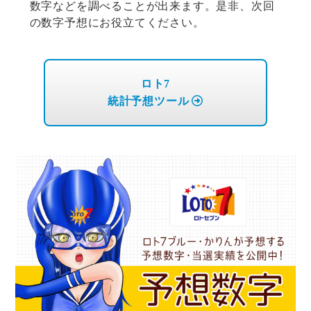
数字などを調べることが出来ます。是非、次回
の数字予想にお役立てください。
ロト7
統計予想ツール