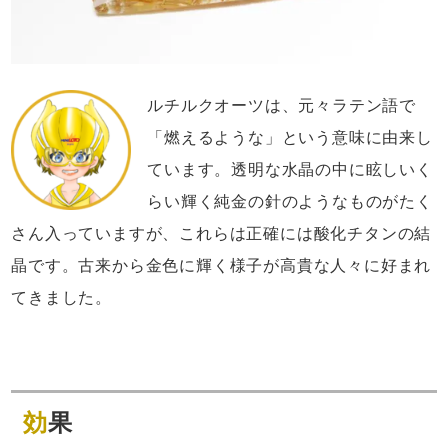
ルチルクオーツは、元々ラテン語で
「燃えるような」という意味に由来し
ています。透明な水晶の中に眩しいく
らい輝く純金の針のようなものがたく
さん入っていますが、これらは正確には酸化チタンの結
晶です。古来から金色に輝く様子が高貴な人々に好まれ
てきました。
効果