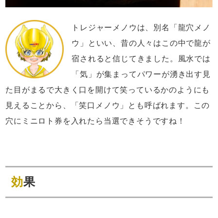
トレジャーメノウは、別名「龍穴メノ
ウ」といい、昔の人々はこの中で龍が
宿されると信じてきました。風水では
「気」が集まってパワーが湧き出す見
た目がまるで大きく口を開けて笑っているかのようにも
見えることから、「笑口メノウ」とも呼ばれます。この
穴にミニロト券を入れたら当選できそうですね！
効果