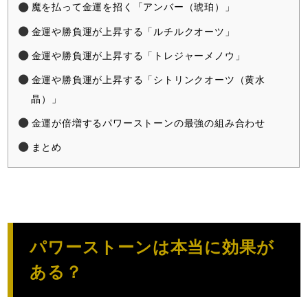
魔を払って金運を招く「アンバー（琥珀）」
金運や勝負運が上昇する「ルチルクオーツ」
金運や勝負運が上昇する「トレジャーメノウ」
金運や勝負運が上昇する「シトリンクオーツ（黄水
晶）」
金運が倍増するパワーストーンの最強の組み合わせ
まとめ
パワーストーンは本当に効果が
ある？