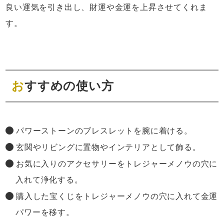
良い運気を引き出し、財運や金運を上昇させてくれま
す。
おすすめの使い方
パワーストーンのブレスレットを腕に着ける。
玄関やリビングに置物やインテリアとして飾る。
お気に入りのアクセサリーをトレジャーメノウの穴に
入れて浄化する。
購入した宝くじをトレジャーメノウの穴に入れて金運
パワーを移す。