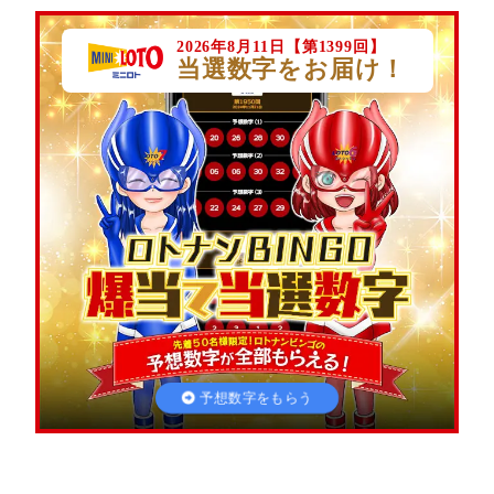
2026年8月11日【第1399回】
アクセスランキング
当選数字をお届け！
数字選択式宝くじ購入方法
最新の当選番号
ロト・ナンバーズ予想攻略基本用語集
予想数字をもらう
的中！攻略ナビについて