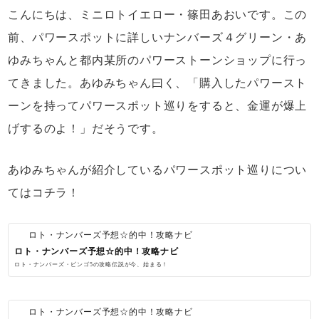
こんにちは、ミニロトイエロー・篠田あおいです。この
よくあるご質問
前、パワースポットに詳しいナンバーズ４グリーン・あ
ゆみちゃんと都内某所のパワーストーンショップに行っ
お問い合わせ
てきました。あゆみちゃん曰く、「購入したパワースト
ーンを持ってパワースポット巡りをすると、金運が爆上
サイトマップ
げするのよ！」だそうです。
あゆみちゃんが紹介しているパワースポット巡りについ
利用規約
てはコチラ！
プライバシーポリシー
ロト・ナンバーズ予想☆的中！攻略ナビ
ロト・ナンバーズ予想☆的中！攻略ナビ
ロト・ナンバーズ・ビンゴ5の攻略伝説が今、始まる！
運営者情報
ロト・ナンバーズ予想☆的中！攻略ナビ