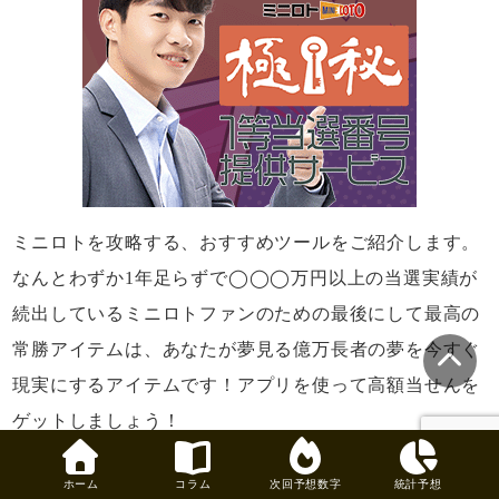
ミニロトを攻略する、おすすめツールをご紹介します。
なんとわずか1年足らずで◯◯◯万円以上の当選実績が
続出しているミニロトファンのための最後にして最高の
常勝アイテムは、あなたが夢見る億万長者の夢を今すぐ
現実にするアイテムです！アプリを使って高額当せんを
ゲットしましょう！
ミニロトで当選が続出中！
ホーム
コラム
次回予想数字
統計予想