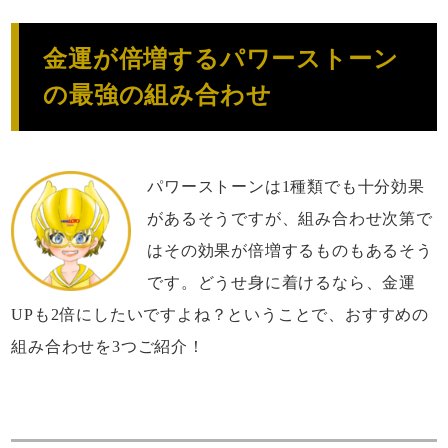
金運が倍増するパワーストーン
の最強の組み合わせ
パワーストーンは1種類でも十分効果
があるそうですが、組み合わせ次第で
はその効果が倍増するものもあるそう
です。どうせ身に着けるなら、金運
UPも2倍にしたいですよね？ということで、おすすめの
組み合わせを3つご紹介！