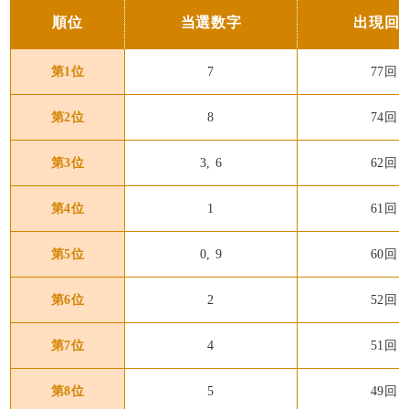
順位
当選数字
出現回
第1位
7
77回
第2位
8
74回
第3位
3, 6
62回
第4位
1
61回
第5位
0, 9
60回
第6位
2
52回
第7位
4
51回
第8位
5
49回