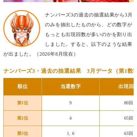
ナンバーズ3の過去の抽選結果から3月
のみを抽出したものから、どの数字が
もっとも出現回数が多いのかを割り出
しました。すると、以下のような結果
が出ました。（2026年8月現在）
ナンバーズ3・過去の抽選結果 3月データ（第1数字
順位
当選数字
出現回
第1位
9
80回
第2位
4
65回
第3位
1, 6
63回