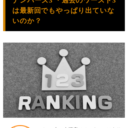
ナンバーズ3 ・過去のワースト3
は最新回でもやっぱり出ていな
いのか？