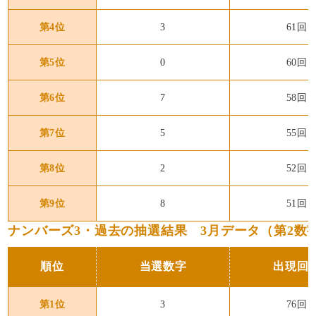
第4位
3
61回
第5位
0
60回
第6位
7
58回
第7位
5
55回
第8位
2
52回
第9位
8
51回
ナンバーズ3・過去の抽選結果 3月データ（第2数字
順位
当選数字
出現回
第1位
3
76回