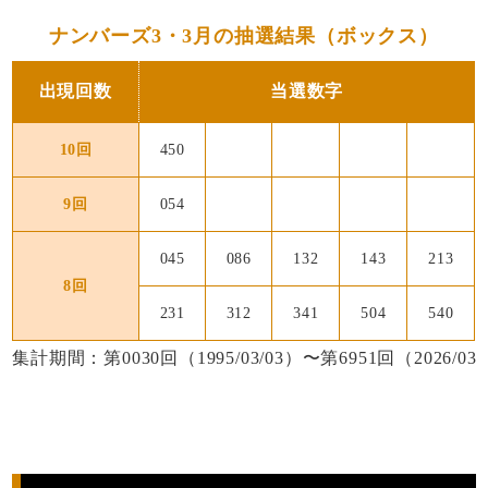
ナンバーズ3・3月の抽選結果（ボックス）
出現回数
当選数字
10回
450
9回
054
045
086
132
143
213
8回
231
312
341
504
540
集計期間：第0030回（1995/03/03）〜第6951回（2026/03/