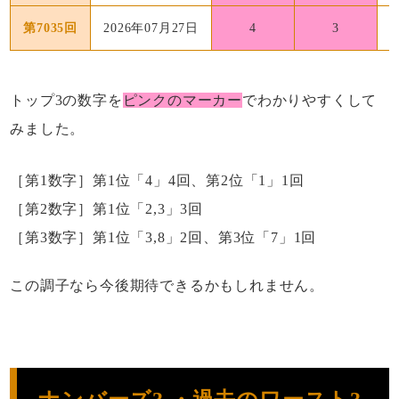
第7035回
2026年07月27日
4
3
トップ3の数字を
ピンクのマーカー
でわかりやすくして
みました。
［第1数字］第1位「4」4回、第2位「1」1回
［第2数字］第1位「2,3」3回
［第3数字］第1位「3,8」2回、第3位「7」1回
この調子なら今後期待できるかもしれません。