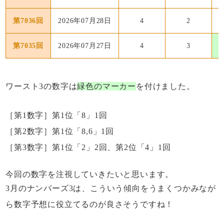
第7036回
2026年07月28日
4
2
第7035回
2026年07月27日
4
3
ワースト3の数字は
緑色のマーカー
を付けました。
［第1数字］第1位「8」1回
［第2数字］第1位「8,6」1回
［第3数字］第1位「2」2回、第2位「4」1回
今回の数字を注視していきたいと思います。
3月のナンバーズ3は、こういう傾向をうまくつかみなが
ら数字予想に役立てるのが良さそうですね！