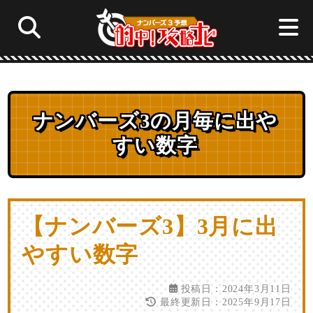
ロト6予想☆的中！攻略ナビ
ナンバーズ3の月毎に出や
サイト内
すい数字
ロト7
ロト6
ミニロト
ロト7予想☆的中！攻略ナビ
ナンバーズ4
ナンバーズ3
ビンゴ5
ミニロト予想☆的中！攻略ナビ
【ナンバーズ3】3月に出
やすい数字
ナンバーズ4予想☆的中！攻略ナビ
投稿日：2024年3月11日
最終更新日：2025年9月17日
ナンバーズ3予想☆的中！攻略ナビ