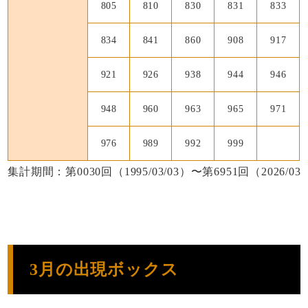
805
810
830
831
833
834
841
860
908
917
921
926
938
944
946
948
960
963
965
971
976
989
992
999
集計期間：第0030回（1995/03/03）〜第6951回（2026/03/
3月の出現ボックス