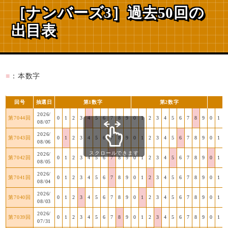
［ナンバーズ3］過去50回の
出目表
■
：本数字
回号
抽選日
第1数字
第2数字
2026/
第7044回
0
1
2
3
4
5
6
7
8
9
0
1
2
3
4
5
6
7
8
9
0
1
08/07
2026/
第7043回
0
1
2
3
4
5
6
7
8
9
0
1
2
3
4
5
6
7
8
9
0
1
08/06
スクロールできます
2026/
第7042回
0
1
2
3
4
5
6
7
8
9
0
1
2
3
4
5
6
7
8
9
0
1
08/05
2026/
第7041回
0
1
2
3
4
5
6
7
8
9
0
1
2
3
4
5
6
7
8
9
0
1
08/04
2026/
第7040回
0
1
2
3
4
5
6
7
8
9
0
1
2
3
4
5
6
7
8
9
0
1
08/03
2026/
第7039回
0
1
2
3
4
5
6
7
8
9
0
1
2
3
4
5
6
7
8
9
0
1
07/31