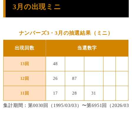
3月の出現ミニ
ナンバーズ3・3月の抽選結果（ミニ）
出現回数
当選数字
13回
48
12回
26
87
11回
17
28
31
集計期間：第0030回（1995/03/03）〜第6951回（2026/03/