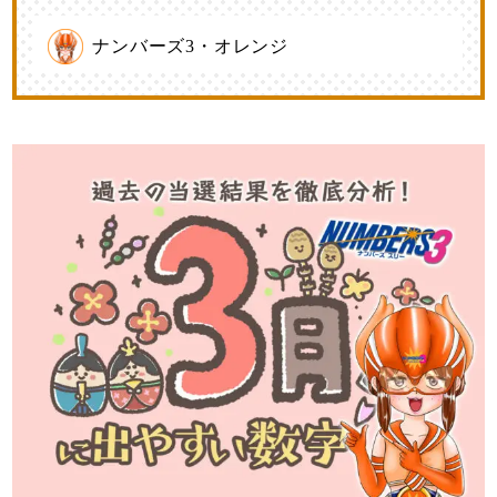
ナンバーズ3・オレンジ
ビンゴ5予想☆的中！攻略ナビ
金運上昇★金運・幸運・開運ナビ
ロト・ナンバーズ予想☆的中！攻略ナビ
ロトナンBINGO爆当て当選数字
ロト・ナンバーズ・ビンゴ5を攻略する最強メ
ソッドのご紹介