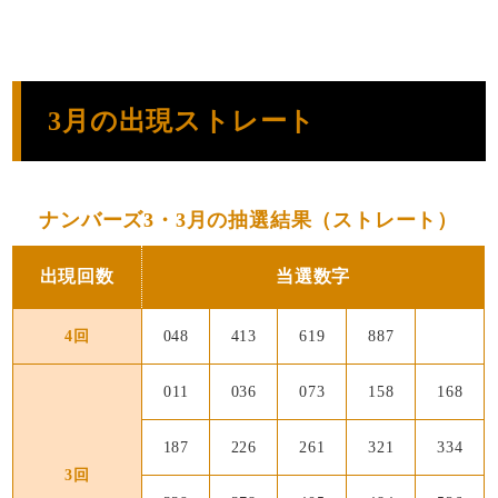
3月の出現ストレート
ナンバーズ3・3月の抽選結果（ストレート）
出現回数
当選数字
4回
048
413
619
887
011
036
073
158
168
187
226
261
321
334
3回