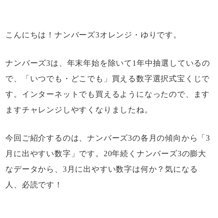
よくあるご質問
こんにちは！ナンバーズ3オレンジ・ゆりです。
お問い合わせ
ナンバーズ3は、年末年始を除いて1年中抽選しているの
で、「いつでも・どこでも」買える数字選択式宝くじで
サイトマップ
す。インターネットでも買えるようになったので、ます
ますチャレンジしやすくなりましたね。
利用規約
今回ご紹介するのは、ナンバーズ3の各月の傾向から「3
プライバシーポリシー
月に出やすい数字」です。20年続くナンバーズ3の膨大
なデータから、3月に出やすい数字は何か？気になる
人、必読です！
運営者情報