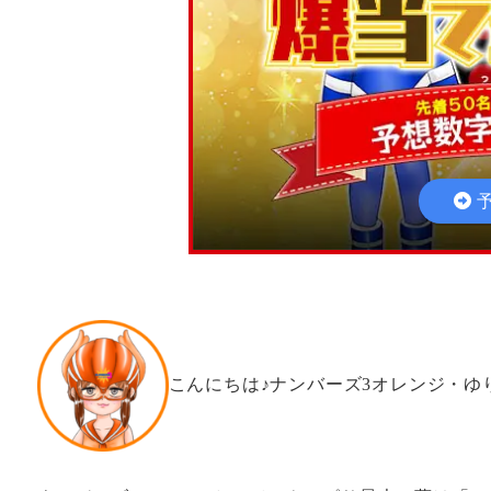
こんにちは♪ナンバーズ3オレンジ・ゆ