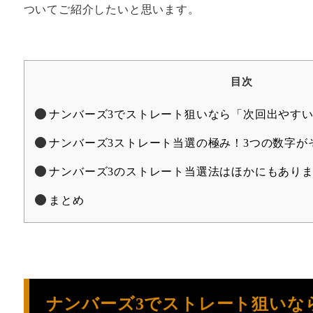
ついてご紹介したいと思います。
目次
ナンバーズ3でストレート狙いなら「次回出やす
ナンバーズ3ストレート当選の極み！3つの数字が
ナンバーズ3のストレート当選法はほかにもあり
まとめ
ナンバーズ3でストレート狙いな