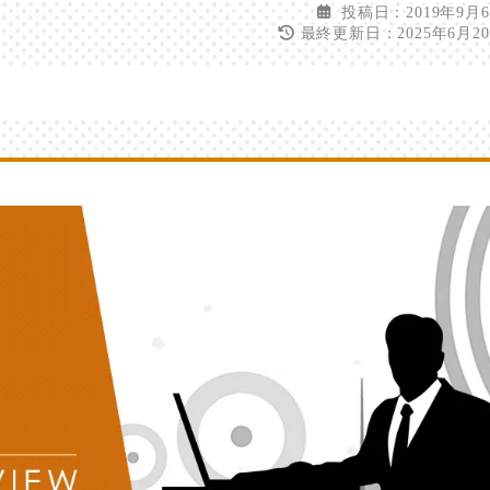
投稿日：2019年9月
最終更新日：2025年6月2
予想☆的中！攻略ナビ
★金運・幸運・開運ナビ
ロト・ナンバーズ予想☆的中！攻略ナビ
ロトナンBINGO爆当て当選数字
ロト・ナンバーズ・ビンゴ5を攻略する最強メソッドのご紹