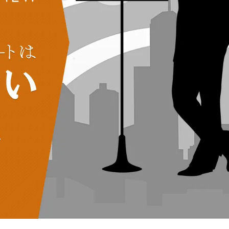
アクセスランキング
数字選択式宝くじ購入方法
最新の当選番号
ロト・ナンバーズ予想攻略基本用語集
略ナビについて