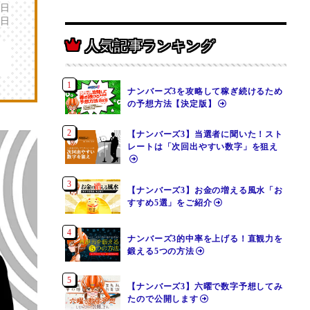
6日
0日
人気記事ランキング
ナンバーズ3を攻略して稼ぎ続けるため
の予想方法【決定版】
【ナンバーズ3】当選者に聞いた！スト
レートは「次回出やすい数字」を狙え
【ナンバーズ3】お金の増える風水「お
すすめ5選」をご紹介
ナンバーズ3的中率を上げる！直観力を
鍛える5つの方法
介
【ナンバーズ3】六曜で数字予想してみ
たので公開します