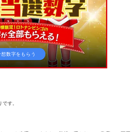
予想数字をもらう
りです。