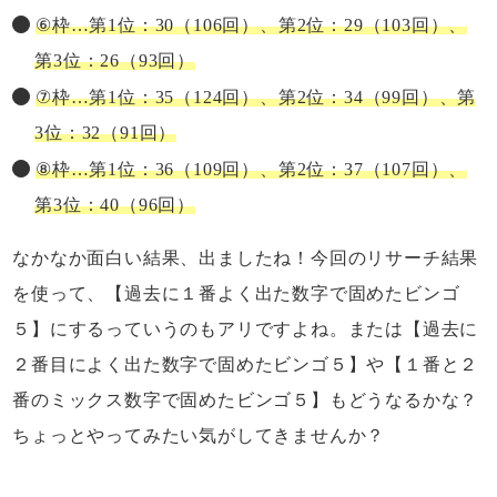
⑥枠…第1位：30（106回）、第2位：29（103回）、
第3位：26（93回）
⑦枠…第1位：35（124回）、第2位：34（99回）、第
3位：32（91回）
⑧枠…第1位：36（109回）、第2位：37（107回）、
第3位：40（96回）
なかなか面白い結果、出ましたね！今回のリサーチ結果
を使って、【過去に１番よく出た数字で固めたビンゴ
５】にするっていうのもアリですよね。または【過去に
２番目によく出た数字で固めたビンゴ５】や【１番と２
番のミックス数字で固めたビンゴ５】もどうなるかな？
ちょっとやってみたい気がしてきませんか？