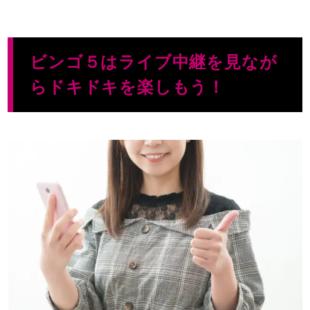
ビンゴ５はライブ中継を見なが
らドキドキを楽しもう！