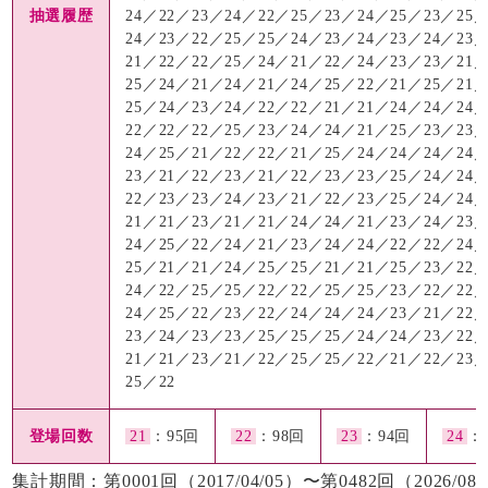
抽選履歴
24／22／23／24／22／25／23／24／25／23／25
24／23／22／25／25／24／23／24／23／24／23
21／22／22／25／24／21／22／24／23／23／21
25／24／21／24／21／24／25／22／21／25／21
25／24／23／24／22／22／21／21／24／24／24
22／22／22／25／23／24／24／21／25／23／23
24／25／21／22／22／21／25／24／24／24／24
23／21／22／23／21／22／23／23／25／24／24
22／23／23／24／23／21／22／23／25／24／24
21／21／23／21／21／24／24／21／23／24／23
24／25／22／24／21／23／24／24／22／22／24
25／21／21／24／25／25／21／21／25／23／22
24／22／25／25／22／22／25／25／23／22／22
24／25／22／23／22／24／24／24／23／21／22
23／24／23／23／25／25／25／24／24／23／22
21／21／23／21／22／25／25／22／21／22／23
25／22
登場回数
21
：95回
22
：98回
23
：94回
24
：
集計期間：第0001回（2017/04/05）〜第0482回（2026/08/