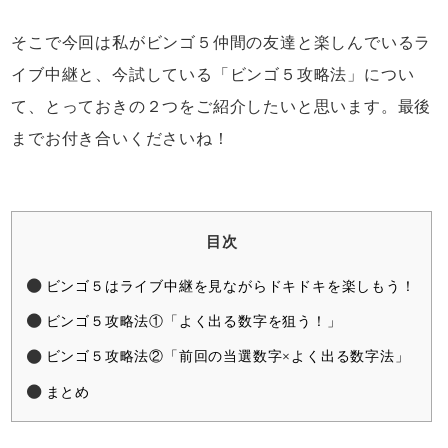
そこで今回は私がビンゴ５仲間の友達と楽しんでいるラ
イブ中継と、今試している「ビンゴ５攻略法」につい
て、とっておきの２つをご紹介したいと思います。最後
までお付き合いくださいね！
目次
ビンゴ５はライブ中継を見ながらドキドキを楽しもう！
ビンゴ５攻略法①「よく出る数字を狙う！」
ビンゴ５攻略法②「前回の当選数字×よく出る数字法」
まとめ