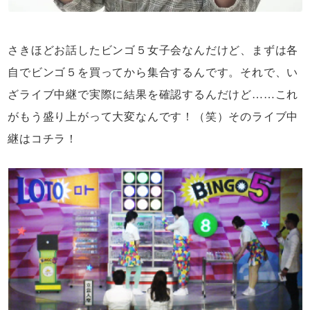
さきほどお話したビンゴ５女子会なんだけど、まずは各
自でビンゴ５を買ってから集合するんです。それで、い
ざライブ中継で実際に結果を確認するんだけど……これ
がもう盛り上がって大変なんです！（笑）そのライブ中
継はコチラ！