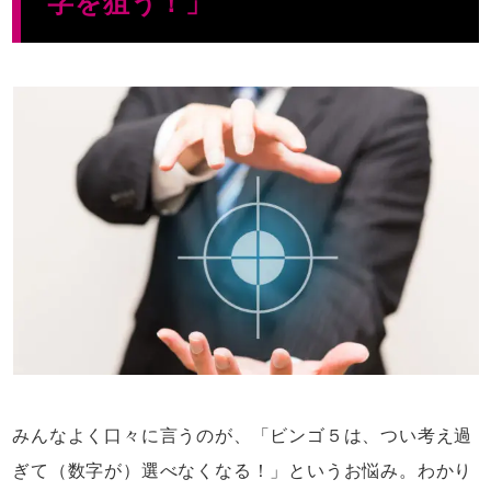
字を狙う！」
みんなよく口々に言うのが、「ビンゴ５は、つい考え過
ぎて（数字が）選べなくなる！」というお悩み。わかり