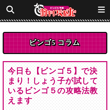
ロト6予想☆的中！攻略ナビ
ビンゴ5 コラム
サイト内
ロト7
ロト6
ミニロト
ロト7予想☆的中！攻略ナビ
今日も【ビンゴ５】で決
ナンバーズ4
ナンバーズ3
ビンゴ5
ミニロト予想☆的中！攻略ナビ
まり！しょう子が試して
いるビンゴ５の攻略法教
ナンバーズ4予想☆的中！攻略ナビ
えます
ナンバーズ3予想☆的中！攻略ナビ