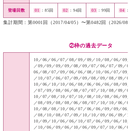
登場回数
01
：85回
02
：94回
03
：99回
04
：
集計期間：第0001回（2017/04/05）〜第0482回（2026/08/
②枠の過去データ
10／06／06／07／08／09／09／10／08／06／09／
／09／09／09／09／08／09／07／06／07／09／0
06／08／07／09／06／06／08／10／06／07／09／
／10／07／06／07／09／09／08／09／08／09／0
10／06／10／10／06／08／06／06／06／08／09／
／07／09／08／06／08／07／07／10／08／09／0
10／07／08／10／07／10／08／10／08／06／09／
／08／09／08／08／06／08／07／10／10／06／0
10／08／08／10／06／07／06／06／09／09／06／
／08／10／08／07／09／10／10／09／06／09／1
10／09／10／06／06／10／07／06／09／06／10／
／10／06／09／06／10／06／09／07／10／06／0