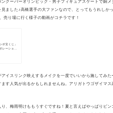
バンクーバーオリンピック・男子フィギュアスケートで銅メ
を見ました♪高橋選手の大ファンなので、とってもうれしか
ら、売り場に行く様子の動画がコチラです！
ンボ宝くじ」
ラボレーション
は、スポーツ
.
がアイスリンク映えするメイクを一度でいいから施してみた
すます人気が出るかもしれませんね。アリガトウゴザイマス
入り、梅雨明けももうすぐですね！夏と言えばやっぱりビン