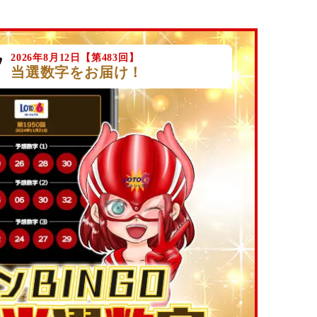
ご質問
わせ
2026年8月12日【第483回】
当選数字をお届け！
ップ
シーポリシー
報