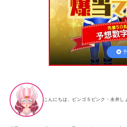
こんにちは、ビンゴ５ピンク・永井し