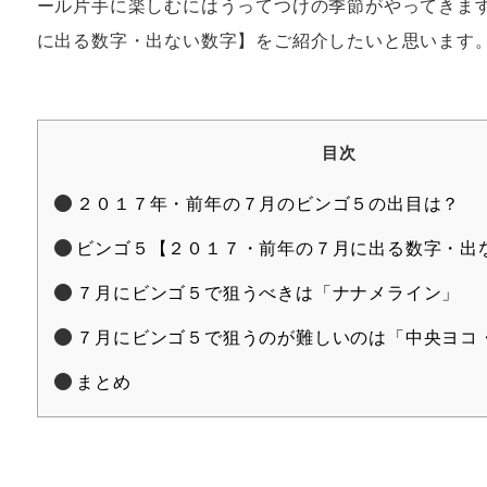
ール片手に楽しむにはうってつけの季節がやってきま
に出る数字・出ない数字】をご紹介したいと思います
目次
２０１７年・前年の７月のビンゴ５の出目は？
ビンゴ５【２０１７・前年の７月に出る数字・出
７月にビンゴ５で狙うべきは「ナナメライン」
７月にビンゴ５で狙うのが難しいのは「中央ヨコ
まとめ