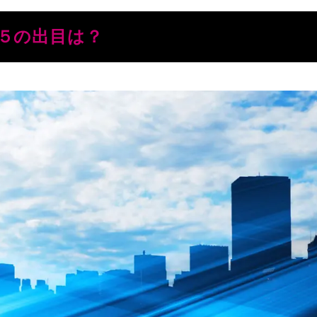
５の出目は？