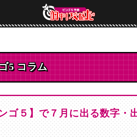
想☆的中！攻略ナビ
ト内
ロト7
ロト6
ゴ5 コラム
ナンバーズ4
ナンバーズ3
ビンゴ5
想☆的中！攻略ナビ
予想☆的中！攻略ナビ
ンゴ５】で７月に出る数字・
ズ4予想☆的中！攻略ナビ
ズ3予想☆的中！攻略ナビ